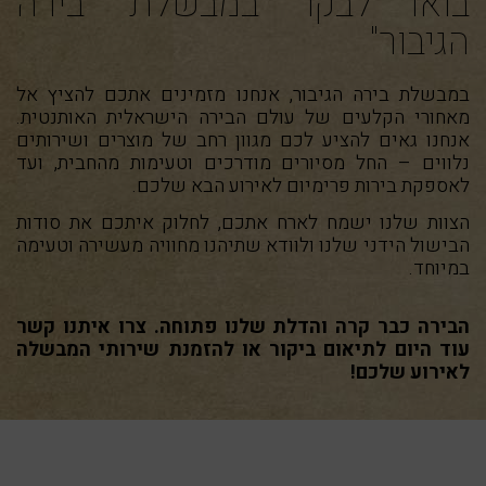
בואו לבקר במבשלת "בירה
הגיבור"
במבשלת בירה הגיבור, אנחנו מזמינים אתכם להציץ אל
מאחורי הקלעים של עולם הבירה הישראלית האותנטית.
אנחנו גאים להציע לכם מגוון רחב של מוצרים ושירותים
נלווים – החל מסיורים מודרכים וטעימות מהחבית, ועד
לאספקת בירות פרימיום לאירוע הבא שלכם.
הצוות שלנו ישמח לארח אתכם, לחלוק איתכם את סודות
הבישול הידני שלנו ולוודא שתיהנו מחוויה מעשירה וטעימה
במיוחד.
הבירה כבר קרה והדלת שלנו פתוחה. צרו איתנו קשר
עוד היום לתיאום ביקור או להזמנת שירותי המבשלה
לאירוע שלכם!