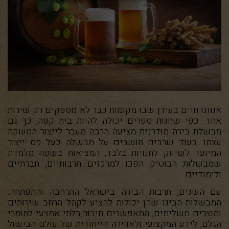
אנחנו חיים בעידן שבו מקומות כבר לא מספקים רק שירות
אחד. כפי שחנות ספרים יכולה להיות בית קפה, כך גם
מבשלת בירה מודרנית מציעה הרבה מעבר לייצור המשקה
עצמו. בעוד שרבים חושבים על מבשלה כעל פס ייצור
המיועד לשיווק לחנויות בלבד, המציאות בשטח מלמדת
שמבשלות הבוטיק הפכו למרכזים תרבותיים, חברתיים
ולימודיים.
עם השנים, תרבות הבירה בישראל התרחבה והתפתחה.
המבשלות הבינו שהן יכולות להציע לקהל הרחב שירותים
ומוצרים משלימים, המאפשרים חיבור בלתי אמצעי לחומרי
הגלם, לידע המקצועי ולאווירה הייחודית של עולם הבישול