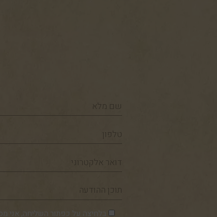
שם
מלא
טלפון
דואר
אלקטרוני
תוכן
ההודעה
בלחיצה על כפתור השליחה, אני מס