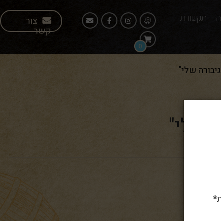
ה
תקשורת
צור
קשר
0
יבורה שלי"
ה שלי"
*