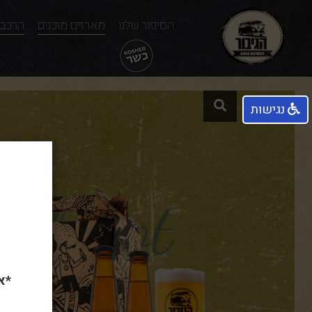
הסיפור שלנו
מארזים מוכנים
הרכבה
נגישות
*א