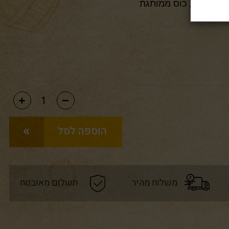
, בלונדי , כוס ממותגת
הוספה לסל
משלוח מהיר
תשלום מאובטח