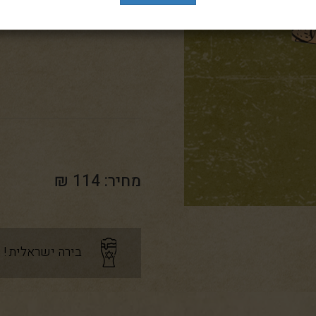
מכיל: בירות הגיבורות, לאגר
מחיר: 114 ₪
בירה ישראלית !