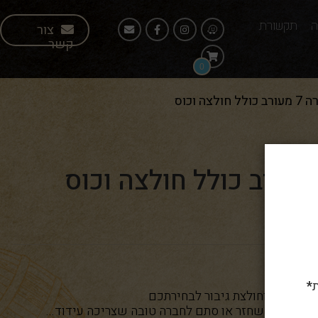
ה
תקשורת
צור
קשר
0
לצה וכוס
*
מתנה לבן שחזר או סתם לחברה טובה שצריכה עידוד...