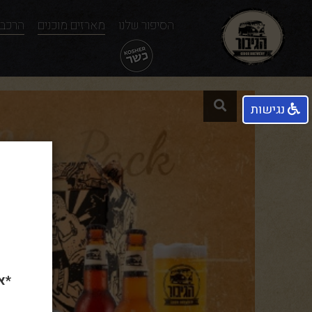
הסיפור שלנו
מארזים מוכנים
הרכבה
נגישות
*א