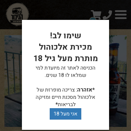
טלפון
עגלת
תפריט
קניות
0
שימו לב!
מכירת אלכוהול
מותרת מעל גיל 18
הכניסה לאתר זה מיועדת למי
שמלאו לו 18 שנים.
*אזהרה
: צריכה מופרזת של
אלכוהול מסכנת חיים ומזיקה
לבריאות
*
אני מעל 18