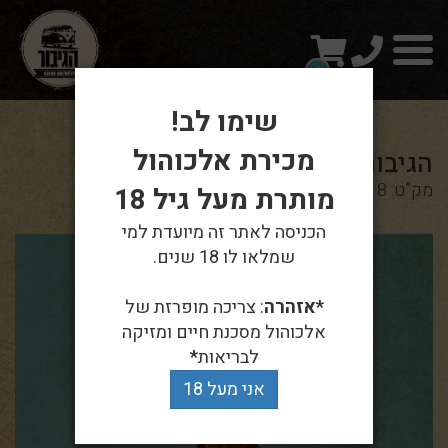
טלפון
עגלת
תפריט
קניות
0
שימו לב!
מכירת אלכוהול
הגיבורה WIPA
מק”ט: 1218
מותרת מעל גיל 18
הכניסה לאתר זה מיועדת למי
שמלאו לו 18 שנים.
*אזהרה
: צריכה מופרזת של
אלכוהול מסכנת חיים ומזיקה
לבריאות
*
אני מעל 18