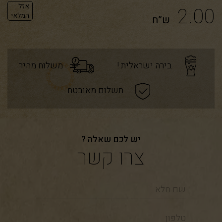
אזל
2.00
המלאי
ש”ח
בירה ישראלית !
משלוח מהיר
תשלום מאובטח
יש לכם שאלה ?
צרו קשר
שם
מלא
טלפון